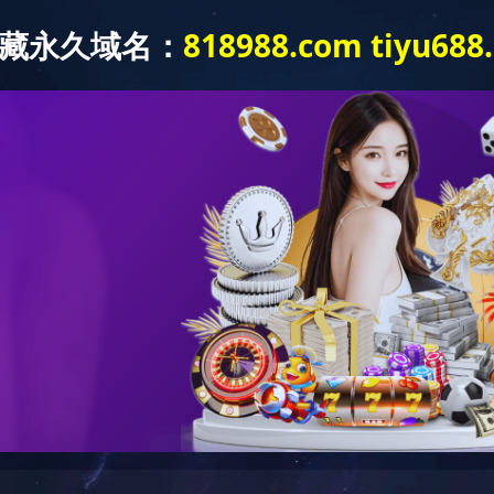
网站
产品中心
技能中心规划设计
新闻中心
战略合作
科普基地
中小学校园急救
暂无该类别的信息