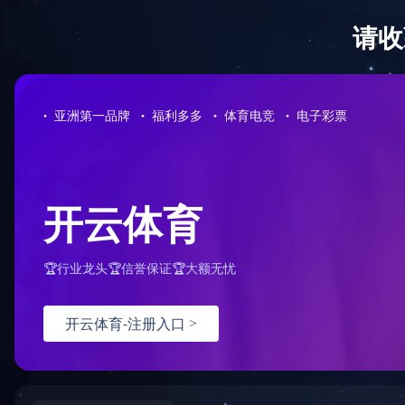
开云在线开户·（中国）官方
产品中心